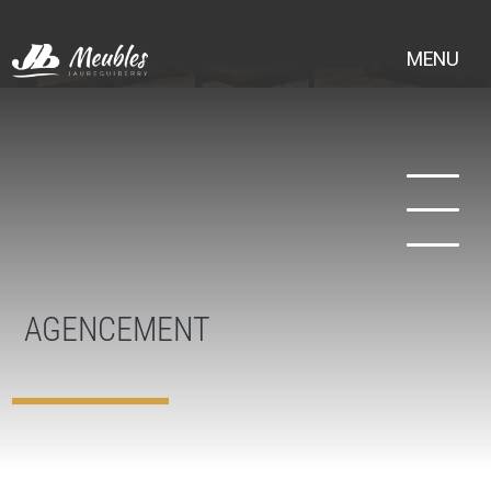
Aller
au
contenu
MENU
principal
AGENCEMENT